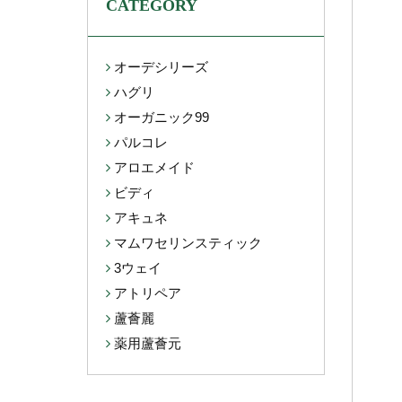
CATEGORY
オーデシリーズ
ハグリ
オーガニック99
パルコレ
アロエメイド
ビディ
アキュネ
マムワセリンスティック
3ウェイ
アトリペア
蘆薈麗
薬用蘆薈元