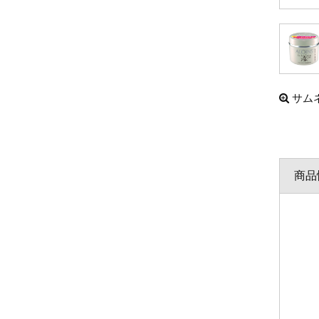
サム
商品