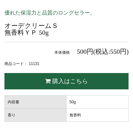
優れた保湿力と品質のロングセラー。
オーデクリームＳ
無香料ＹＰ 50g
500円(税込:550円)
本体価格
商品コード： 11131
購入はこちら
内容量
50g
香り
無香料