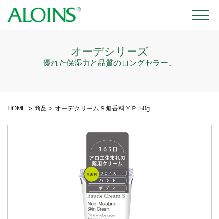
オーデシリーズ
優れた保湿力と品質のロングセラー。
HOME
>
商品
>
オーデクリームＳ無香料ＹＰ 50g