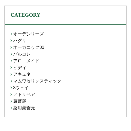
CATEGORY
オーデシリーズ
ハグリ
オーガニック99
パルコレ
アロエメイド
ビディ
アキュネ
マムワセリンスティック
3ウェイ
アトリペア
蘆薈麗
薬用蘆薈元