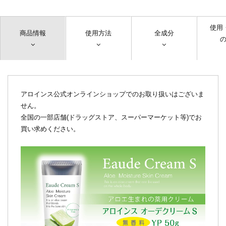
使用
商品情報
使用方法
全成分
アロインス公式オンラインショップでのお取り扱いはございま
せん。
全国の一部店舗(ドラッグストア、スーパーマーケット等)でお
買い求めください。