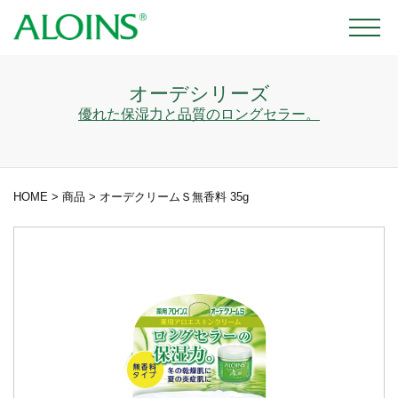
オーデシリーズ
優れた保湿力と品質のロングセラー。
HOME
>
商品
>
オーデクリームＳ無香料 35g