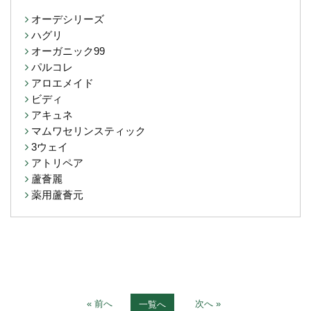
オーデシリーズ
ハグリ
オーガニック99
パルコレ
アロエメイド
ビディ
アキュネ
マムワセリンスティック
3ウェイ
アトリペア
蘆薈麗
薬用蘆薈元
« 前へ
次へ »
一覧へ