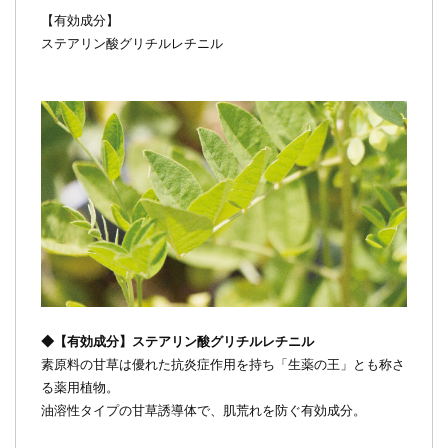
【有効成分】
ステアリン酸グリチルレチニル
◆【有効成分】ステアリン酸グリチルレチニル
素原料の甘草は優れた抗炎症作用を持ち「生薬の王」とも称さ
る薬用植物。
油溶性タイプの甘草誘導体で、肌荒れを防ぐ有効成分。