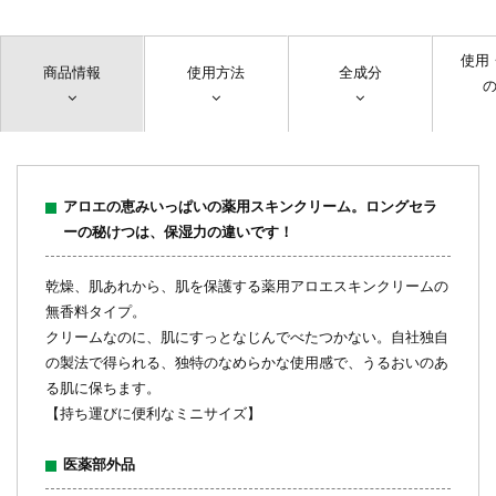
使用
商品情報
使用方法
全成分
アロエの恵みいっぱいの薬用スキンクリーム。ロングセラ
ーの秘けつは、保湿力の違いです！
乾燥、肌あれから、肌を保護する薬用アロエスキンクリームの
無香料タイプ。
クリームなのに、肌にすっとなじんでべたつかない。自社独自
の製法で得られる、独特のなめらかな使用感で、うるおいのあ
る肌に保ちます。
【持ち運びに便利なミニサイズ】
医薬部外品