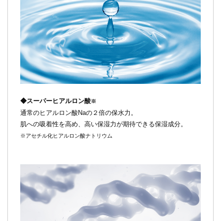
◆スーパーヒアルロン酸
※
通常のヒアルロン酸Naの２倍の保水力。
肌への吸着性を高め、高い保湿力が期待できる保湿成分。
※アセチル化ヒアルロン酸ナトリウム