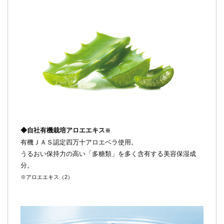
◆自社有機栽培アロエエキス
※
有機ＪＡＳ認定四万十アロエベラ使用。
うるおい保持力の高い「多糖類」を多く含有する美容保湿成
分。
※アロエエキス（2）