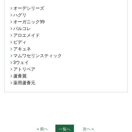
オーデシリーズ
ハグリ
オーガニック99
パルコレ
アロエメイド
ビディ
アキュネ
マムワセリンスティック
3ウェイ
アトリペア
蘆薈麗
薬用蘆薈元
« 前へ
次へ »
一覧へ