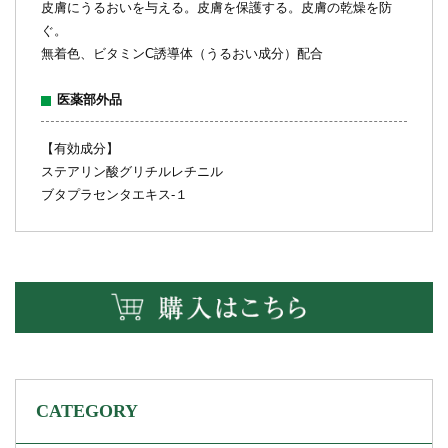
皮膚にうるおいを与える。皮膚を保護する。皮膚の乾燥を防
ぐ。
無着色、ビタミンC誘導体（うるおい成分）配合
医薬部外品
【有効成分】
ステアリン酸グリチルレチニル
ブタプラセンタエキス‐１
CATEGORY