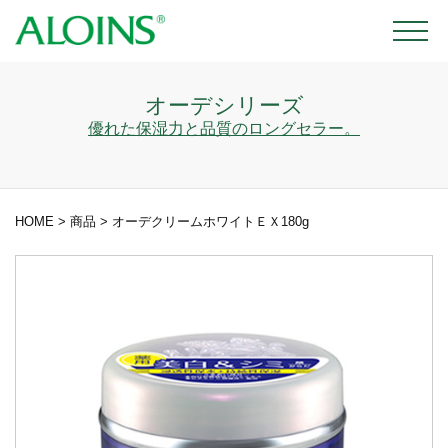
オーデシリーズ
優れた保湿力と品質のロングセラー。
HOME
>
商品
>
オーデクリームホワイトＥＸ180g