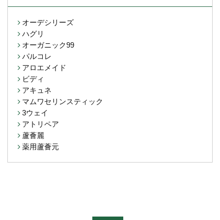
オーデシリーズ
ハグリ
オーガニック99
パルコレ
アロエメイド
ビディ
アキュネ
マムワセリンスティック
3ウェイ
アトリペア
蘆薈麗
薬用蘆薈元