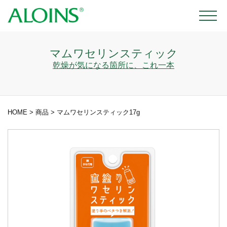
マムワセリンスティック
乾燥が気になる箇所に、これ一本
HOME
>
商品
>
マムワセリンスティック17g