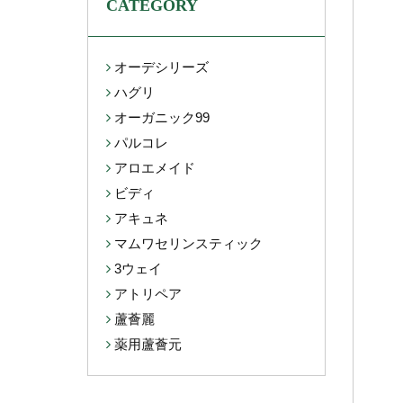
CATEGORY
オーデシリーズ
ハグリ
オーガニック99
パルコレ
アロエメイド
ビディ
アキュネ
マムワセリンスティック
3ウェイ
アトリペア
蘆薈麗
薬用蘆薈元