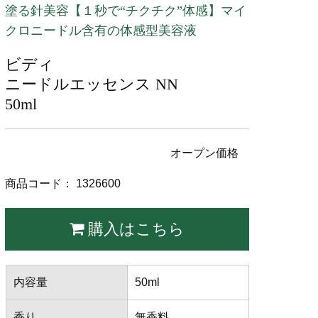
塗る針美容【１秒で“チクチク”体感】マイ
クロニードル含有の体感型美容液
ビディ
ニードルエッセンス NN
50ml
オープン価格
商品コード： 1326600
購入はこちら
内容量
50ml
香り
無香料