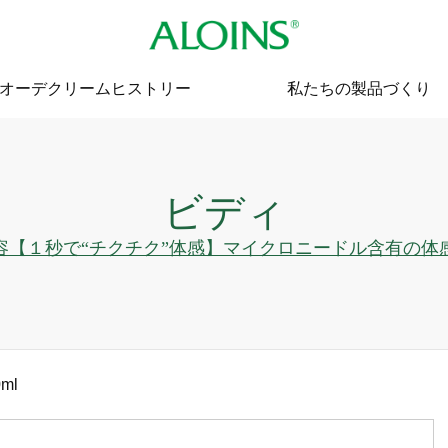
オーデクリームヒストリー
私たちの製品づくり
ビディ
容【１秒で“チクチク”体感】マイクロニードル含有の体
ml