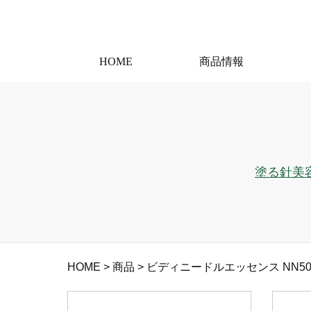
HOME
商品情報
塗る針美
HOME
>
商品
>
ビディニードルエッセンス NN50