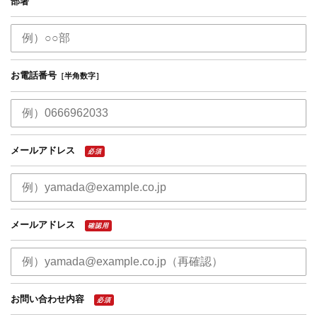
部署
お電話番号
［半角数字］
メールアドレス
必須
メールアドレス
確認用
お問い合わせ内容
必須